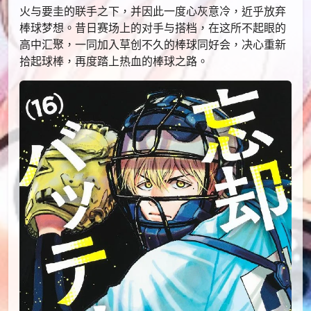
火与要圭的联手之下，并因此一度心灰意冷，近乎放弃
棒球梦想。昔日赛场上的对手与搭档，在这所不起眼的
高中汇聚，一同加入草创不久的棒球同好会，决心重新
拾起球棒，再度踏上热血的棒球之路。