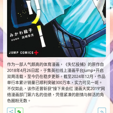
作为一部人气颇高的体育漫画，《失忆投捕》的原作自
2018年4月26日起，于集英社线上漫画平台Jump+开启
双周连载，至今仍在稳步更新。截至2024年12月，作品
单行本累计销量已顺利突破300万本，实力可见一斑。
不仅如此，该作还曾斩获“接下来会红 漫画大奖2019”网
络漫画部门第六名的佳绩，凭借紧凑的剧情与鲜活的角
色圈粉无数。