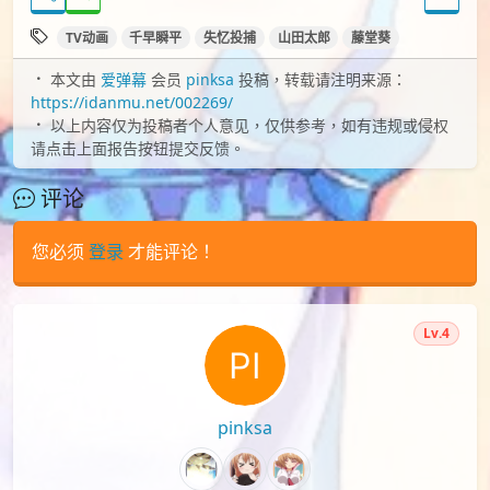
TV动画
千早瞬平
失忆投捕
山田太郎
藤堂葵
本文由
爱弹幕
会员
pinksa
投稿，转载请注明来源：
https://idanmu.net/002269/
以上内容仅为投稿者个人意见，仅供参考，如有违规或侵权
请点击上面报告按钮提交反馈。
评论
您必须
登录
才能评论！
Lv.4
pinksa