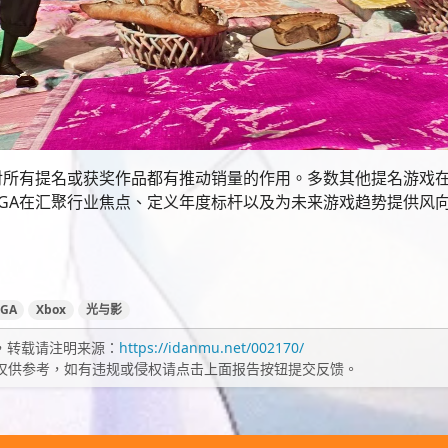
对所有提名或获奖作品都有推动销量的作用。多数其他提名游戏
GA在汇聚行业焦点、定义年度标杆以及为未来游戏趋势提供风
TGA
Xbox
光与影
，转载请注明来源：
https://idanmu.net/002170/
仅供参考，如有违规或侵权请点击上面报告按钮提交反馈。