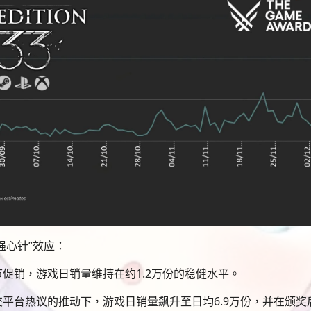
强心针”效应：
促销，游戏日销量维持在约1.2万份的稳健水平。
平台热议的推动下，游戏日销量飙升至日均6.9万份，并在颁奖后