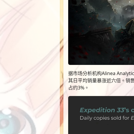
据市场分析机构Alinea An
其日平均销量暴涨近六倍。销售渠
占约3%。