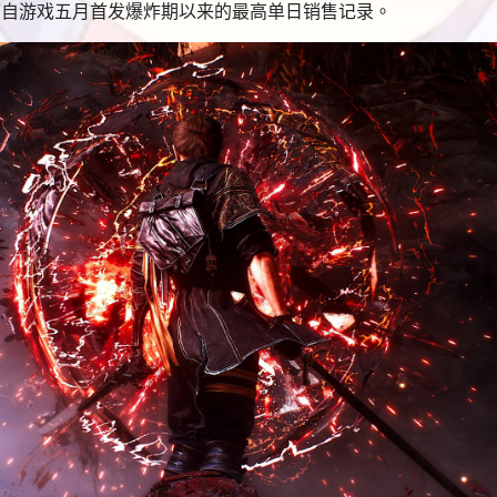
，创下自游戏五月首发爆炸期以来的最高单日销售记录。