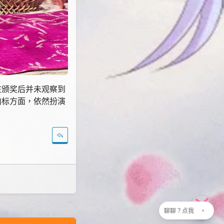
在颁奖后并未观察到
向标方面，依然扮演
聊聊？点我
×