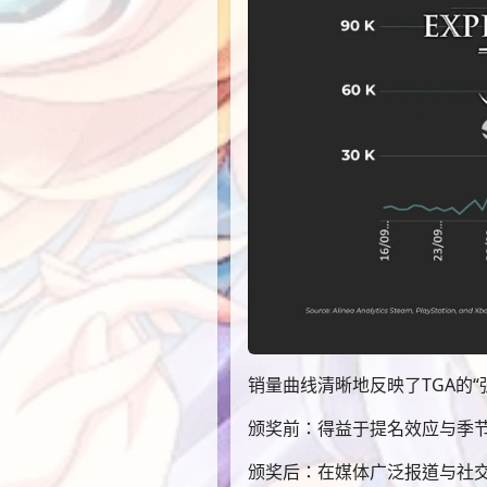
销量曲线清晰地反映了TGA的“
颁奖前：得益于提名效应与季节
颁奖后：在媒体广泛报道与社交