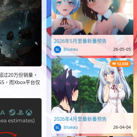
2026年5月里番新番预告
blueau
26-05-05
12,038
增超过20万份销量，
5，而Xbox平台仅
2026年4月里番新番预告
blueau
26-04-04