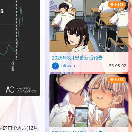
6,323
2026年3月里番新番预告
blueau
26-03-02
5,583
的首个周六(12月