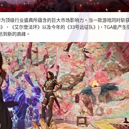
作为顶级行业盛典所蕴含的巨大市场影响力。当一款游戏同时斩
3》、《艾尔登法环》以及今年的《33号远征队》)，TGA能产生
达到新的高峰。