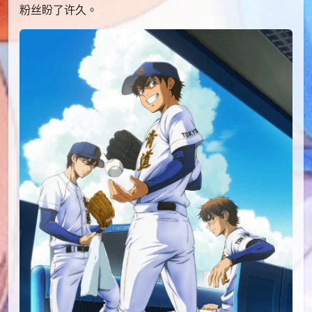
粉丝盼了许久。