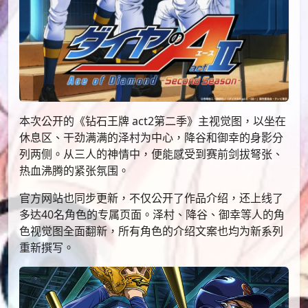
本次公开的《钻石王牌 act2第二季》主视觉图，以坐在
休息区、干劲满满的泽村为中心，降谷和御幸的身影分
列两侧。从三人的神情中，便能感受到赛前剑拔弩张、
热血沸腾的紧张氛围。
官方网站也同步更新，不仅公开了作品介绍，还上线了
多达40名角色的专属页面。泽村、降谷、御幸等人的角
色视觉图全面翻新，所有角色的介绍文案也均为新系列
重新撰写。