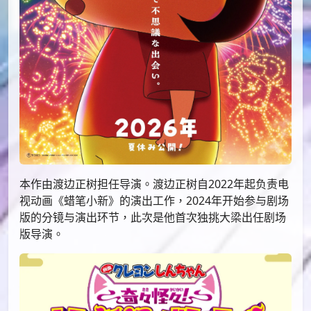
本作由渡边正树担任导演。渡边正树自2022年起负责电
视动画《蜡笔小新》的演出工作，2024年开始参与剧场
版的分镜与演出环节，此次是他首次独挑大梁出任剧场
版导演。