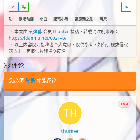
剧场动画
小白
蜡笔小新
野原新之助
阿呆
本文由
爱弹幕
会员
thunter
投稿，转载请注明来源：
https://idanmu.net/002148/
以上内容仅为投稿者个人意见，仅供参考，如有违规或侵权
请点击上面报告按钮提交反馈。
评论
您必须
登录
才能评论！
Lv.4
thunter