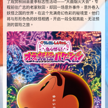
了观赏秋田县夏季标志性活动——“大曲烟火大会”，专
程前往广志的老家秋田，却因一场意外事件，意外卷入
妖怪之国的世界。在这个充满奇幻色彩的秘境里，他们
将与形形色色的妖怪相遇，开启一段全程高能、无法预
测的冒险之旅。