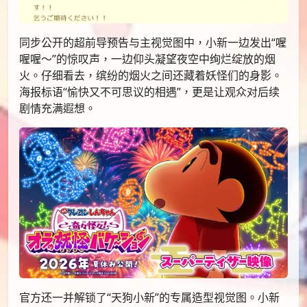
同步公开的超前导预告与主视觉图中，小新一边发出“喔
喔喔～”的惊叹声，一边仰头凝望夜空中绚烂绽放的烟
火。仔细看去，缤纷的烟火之间还藏着妖怪们的身影。
海报标语“愉快又不可思议的相遇”，更是让观众对后续
剧情充满遐想。
官方还一并解锁了“天狗小新”的专属造型视觉图。小新