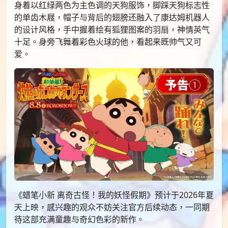
身着以红绿两色为主色调的天狗服饰，脚踩天狗标志性
的单齿木屐，帽子与背后的翅膀还融入了康达姆机器人
的设计风格，手中握着绘有狐狸图案的羽扇，神情英气
十足。身旁飞舞着彩色火球的他，看起来既帅气又可
爱。
《蜡笔小新 离奇古怪！我的妖怪假期》预计于2026年夏
天上映，感兴趣的观众不妨关注官方后续动态，一同期
待这部充满童趣与奇幻色彩的新作。