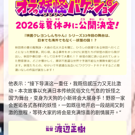
他表示：“接下导演这一重任，我既倍感压力又无比激
动。本次故事以充满日本传统民俗文化气息的‘妖怪之
国’为舞台，变身为天狗的小新将会大展身手！野原一家
会邂逅各式各样的妖怪，一如既往地开启一段胡闹又刺
激的旅程，等待大家的将会是充满惊喜的剧情展开。”