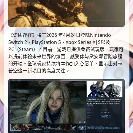
《识质存在》将于2026 年4月24日登陆Nintendo
Switch 2、PlayStation 5、Xbox Series X|S以及
PC（Steam）。目前，游戏已提供免费试玩版，玩家可
以提前体验未来世界的氛围，感受休与黛安娜冒险旅程
的开端。全球玩家持续将本作加入心愿单，显示出对卡
普空这一新项目的高度关注。