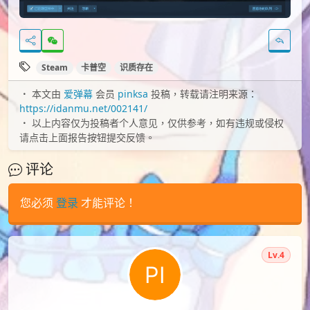
Steam
卡普空
识质存在
本文由
爱弹幕
会员
pinksa
投稿，转载请注明来源：
https://idanmu.net/002141/
以上内容仅为投稿者个人意见，仅供参考，如有违规或侵权
请点击上面报告按钮提交反馈。
评论
您必须
登录
才能评论！
Lv.4