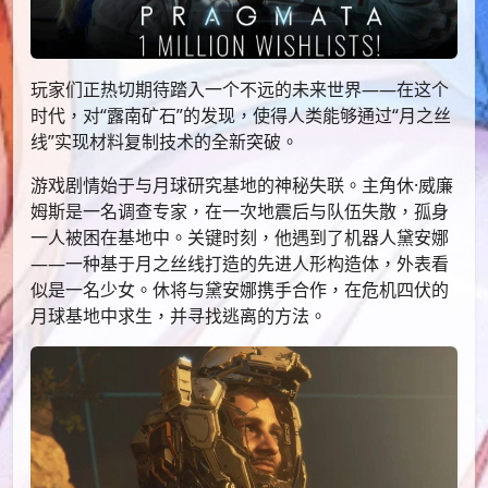
玩家们正热切期待踏入一个不远的未来世界——在这个
时代，对“露南矿石”的发现，使得人类能够通过“月之丝
线”实现材料复制技术的全新突破。
游戏剧情始于与月球研究基地的神秘失联。主角休·威廉
姆斯是一名调查专家，在一次地震后与队伍失散，孤身
一人被困在基地中。关键时刻，他遇到了机器人黛安娜
——一种基于月之丝线打造的先进人形构造体，外表看
似是一名少女。休将与黛安娜携手合作，在危机四伏的
月球基地中求生，并寻找逃离的方法。