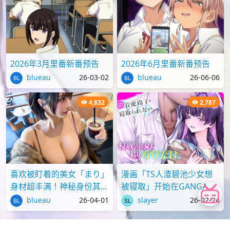
2026年3月里番新番预告
2026年6月里番新番预告
blueau
26-03-02
blueau
26-06-06
4,832
2,787
喜欢被盯着的美女「まり」
漫画「TS人渣碧池少女想
身材超丰满！神秘身份其实
被寝取」开始在GANGAN
才刚满18岁？
ONLINE上连载
blueau
26-04-01
slayer
26-02-24