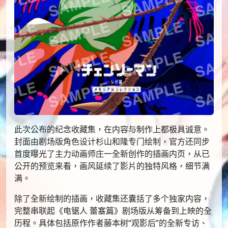
此次公布的纪念收藏集，在内容与制作上都极具诚意。
封面由剧场版角色设计杉山和隆专门绘制，官方还同步
首度曝光了主力动画师庄一全新创作的插画内页，从已
公开的预览来看，画风延续了影片的独特风格，细节满
满。
除了全新绘制的插画，收藏集还囊括了多个独家内容，
完整串联起《电锯人 蕾塞篇》剧场版从筹备到上映的全
历程。具体包括原作作者藤本树“观影后”的全新专访、