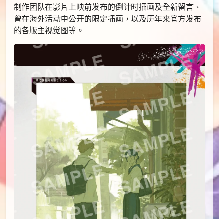
制作团队在影片上映前发布的倒计时插画及全新留言、
曾在海外活动中公开的限定插画，以及历年来官方发布
的各版主视觉图等。