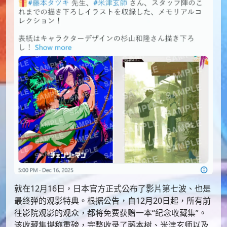
就在12月16日，日本官方正式公布了影片第七波、也是
最终弹的观影特典。根据公告，自12月20日起，所有前
往影院观影的观众，都将免费获赠一本“纪念收藏集”。
该收藏集堪称重磅，完整收录了藤本树、米津玄师以及