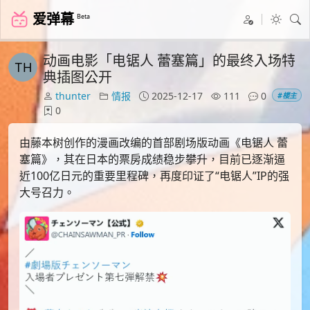
爱弹幕
Beta
动画电影「电锯人 蕾塞篇」的最终入场特
典插图公开
thunter
情报
2025-12-17
111
0
#楼主
0
由藤本树创作的漫画改编的首部剧场版动画《电锯人 蕾
塞篇》，其在日本的票房成绩稳步攀升，目前已逐渐逼
近100亿日元的重要里程碑，再度印证了“电锯人”IP的强
大号召力。