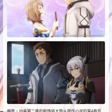
据悉，动画第二季的剧情将大致从原作小说的第4卷开