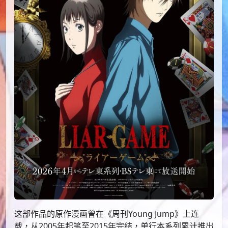
这部作品的原作漫画曾在《周刊Young Jump》上连
载，从2005年起笔至2015年完结，单行本系列累计推出