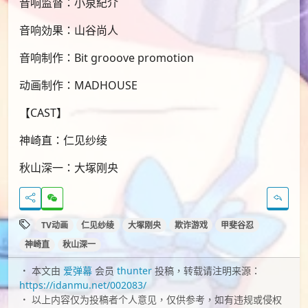
音响监督：小泉紀介
音响効果：山谷尚人
音响制作：Bit grooove promotion
动画制作：MADHOUSE
【CAST】
神崎直：仁见纱绫
秋山深一：大塚刚央
TV动画
仁见纱绫
大塚刚央
欺诈游戏
甲斐谷忍
神崎直
秋山深一
本文由
爱弹幕
会员
thunter
投稿，转载请注明来源：
https://idanmu.net/002083/
以上内容仅为投稿者个人意见，仅供参考，如有违规或侵权