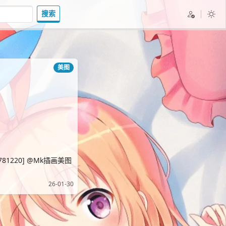
搜索
美图
3781220] @Mk插画美图
26-01-30