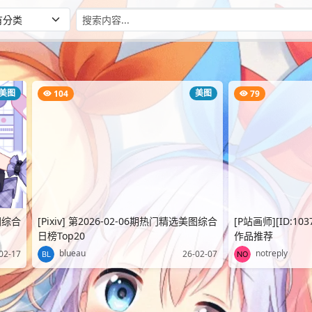
美图
美图
104
79
美图综合
[Pixiv] 第2026-02-06期热门精选美图综合
[P站画师][ID:10
日榜Top20
作品推荐
blueau
notreply
02-17
26-02-07