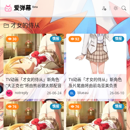
爱弹幕
Beta
才女的侍从
情报
情报
30
92
TV动画「才女的侍从」新角色
TV动画「才女的侍从」新角色
“大正克也”将由熊谷健太郎配音
及片尾曲将由前岛亚美负责
notreply
blueau
26-06-24
26-06-10
情报
情报
76
76