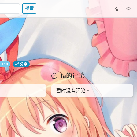
搜索
110
分享
Ta的评论
暂时没有评论。