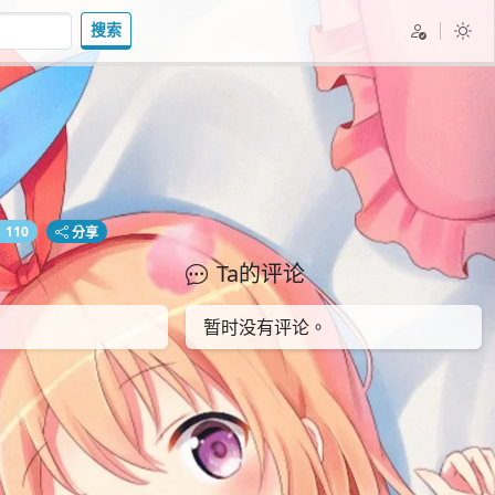
搜索
110
分享
Ta的评论
暂时没有评论。