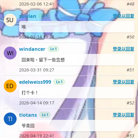
2026-02-06 12:41
#48
suulan
登录以回复
Lv.1
唉
2026-02-14 19:28
#50
windancer
登录以回复
Lv.1
回来啦，留下一些念想
2026-03-31 09:27
#51
edelweiss999
登录以回复
Lv.1
打个卡！
2026-04-14 09:17
#52
tiotans
登录以回复
Lv.1
爷青回
2026-04-19 22:41
#53