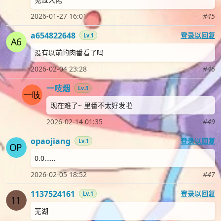
2026-01-27 16:01
#45
a654822648
登录以回复
Lv.1
没有以前的肉番看了吗
2026-02-04 23:28
#46
一吱烟
Lv.3
现在难了~ 里番不太好发啦
2026-02-14 01:35
#49
opaojiang
登录以回复
Lv.1
0.0……
2026-02-05 18:52
#47
1137524161
登录以回复
Lv.1
芜湖