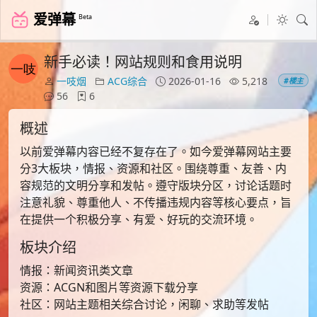
爱弹幕
Beta
新手必读！网站规则和食用说明
一吱烟
ACG综合
2026-01-16
5,218
#楼主
56
6
概述
以前爱弹幕内容已经不复存在了。如今爱弹幕网站主要
分3大板块，情报、资源和社区。围绕尊重、友善、内
容规范的文明分享和发帖。遵守版块分区，讨论话题时
注意礼貌、尊重他人、不传播违规内容等核心要点，旨
在提供一个积极分享、有爱、好玩的交流环境。
板块介绍
情报：新闻资讯类文章
资源：ACGN和图片等资源下载分享
社区：网站主题相关综合讨论，闲聊、求助等发帖