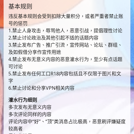
基本规则
违反基本规则会受到扣除大量积分，或者严重者禁止账
号的惩罚
1.禁止人身攻击，辱骂他人，恶意引战，提倡理性讨论
2.禁止讨论政治及其他引起不适的话题内容
3.禁止发布广告、推广引流，宣传网站、论坛、群组、
及如假借分享作宣传用途
4.禁止发布无意义内容的恶意灌水行为，至少有点话题
可讨论
5.禁止发布任何工口R18内容包括且不仅限于图片和文
字
6.禁止讨论和分享VPN相关内容
灌水行为细则
多次发布无意义内容
多次评论同样的内容
评论内容中“好”、“顶”类消息占比极高，恶意刷评嫌疑度
较高者