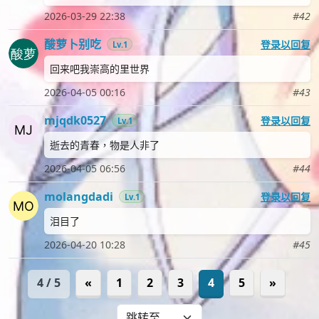
2026-03-29 22:38
#42
酸萝卜别吃
登录以回复
Lv.1
回来吧我崇高的里世界
2026-04-05 00:16
#43
mjqdk0527
登录以回复
Lv.1
逝去的青春，物是人非了
2026-04-05 06:56
#44
molangdadi
登录以回复
Lv.1
泪目了
2026-04-20 10:28
#45
4 / 5
«
1
2
3
4
5
»