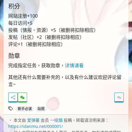
积分
网站注册+100
每日访问+5
投稿（情报、资源）+5（被删将扣除相应）
发帖（社区）+2（被删将扣除相应）
评论+1（被删将扣除相应）
勋章
完成指定任务，获取勋章，
详情请看
其他还有什么需要补充的，以及有什么建议欢迎评论留
言~
新手必读
站规
本文由
爱弹幕
会员
一吱烟
投稿，转载请注明来源：
https://idanmu.net/000001/